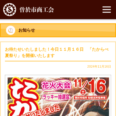
お知らせ
お待たせいたしました！今日１１月１６日 「たからべ
夏祭り」を開催いたします
2024年11月16日