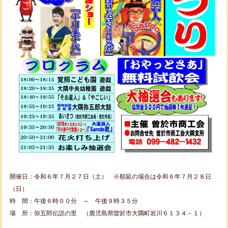
開催日：令和６年７月２７日（土） ※順延の場合は令和６年７月２８日
（日）
時 間：午後６時００分 ～ 午後９時３５分
場 所：弥五郎伝説の里 （鹿児島県曽於市大隅町岩川６１３４－１）