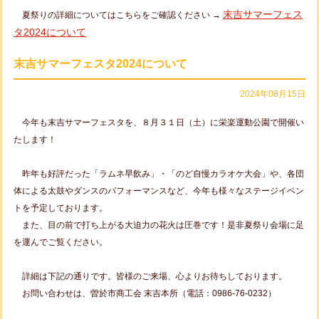
末吉サマーフェス
夏祭りの詳細についてはこちらをご確認ください →
タ2024について
末吉サマーフェスタ2024について
2024年08月15日
今年も末吉サマーフェスタを、８月３１日（土）に栄楽運動公園で開催い
たします！
昨年も好評だった「ラムネ早飲み」・「のど自慢カラオケ大会」や、各団
体による太鼓やダンスのパフォーマンスなど、今年も様々なステージイベン
トを予定しております。
また、目の前で打ち上がる大迫力の花火は圧巻です！是非夏祭り会場に足
を運んでご覧ください。
詳細は下記の通りです。皆様のご来場、心よりお待ちしております。
お問い合わせは、曽於市商工会 末吉本所（電話：0986-76-0232）