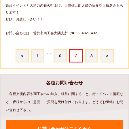
舞台イベントと大迫力の花火打上げ、大隅弥五郎太鼓の演奏や大抽選会もあ
ります！
ぜひ、お越し下さい！！
お問い合わせは 曽於市商工会大隅支所（☎099-482-1432）
…
7
<
1
6
8
>
各種お問い合わせ
各種支援内容や商工会への加入、経営に関すること、街・イベント情報な
ど、皆様からのご意見・ご質問を受け付けております。どうぞお気軽にお問
い合わせ下さい。
お問い合わせはこちらから