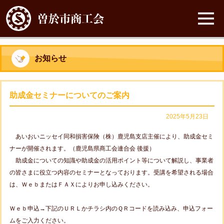
お知らせ
助成金セミナーについてのご案内
2025年5月23日
あいおいニッセイ同和損害保険（株）鹿児島支店主催により、助成金セミ
ナーが開催されます。（鹿児島県商工会連合会 後援）
助成金についての知識や助成金の活用ポイント等について解説し、事業者
の皆さまに役立つ内容のセミナーとなっております。受講を希望される場合
は、ＷｅｂまたはＦＡＸによりお申し込みください。
Ｗｅｂ申込→下記のＵＲＬかチラシ内のＱＲコードを読み込み、申込フォー
ムをご入力ください。